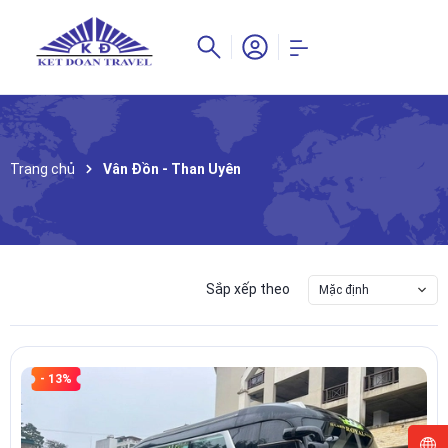
Trang chủ
Vân Đồn - Than Uyên
Sắp xếp theo
Mặc định
- 13%