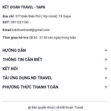
KẾT ĐOÀN TRAVEL - SAPA
Địa chỉ:
577 Điện Biên Phủ ( Vip Hotel) TX Sapa
SDT:
0911221150
Email
ketdoantravel@gmail.com
Thời gian hỗ trợ
08:30 - 21:30 các ngày trong tuần
HƯỚNG DẪN
THÔNG TIN CẦN BIẾT
KẾT NỐI
TẢI ỨNG DỤNG ND TRAVEL
PHƯƠNG THỨC THANH TOÁN
@ Bản quyền thuộc về Kết Đoàn Travel